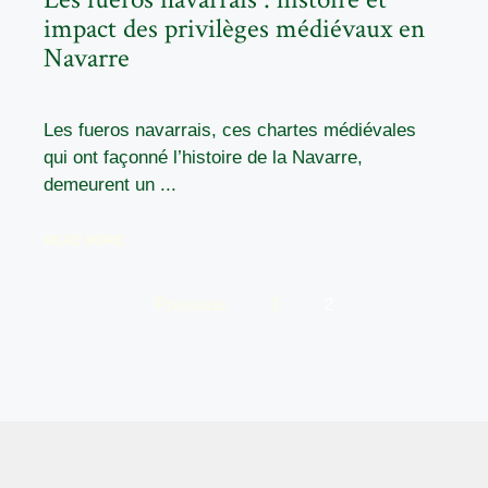
impact des privilèges médiévaux en
Navarre
Les fueros navarrais, ces chartes médiévales
qui ont façonné l’histoire de la Navarre,
demeurent un ...
READ MORE
Previous
1
2