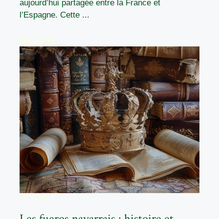
aujourd’hui partagée entre la France et
l’Espagne. Cette ...
READ MORE
HISTOIRE
Les fueros navarrais : histoire et