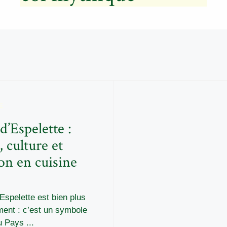
E
d’Espelette :
, culture et
ion en cuisine
Espelette est bien plus
ment : c’est un symbole
u Pays ...