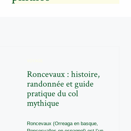
VOYAGE
Roncevaux : histoire,
randonnée et guide
pratique du col
mythique
Roncevaux (Orreaga en basque,
Roncesvalles en espagnol) est l’un