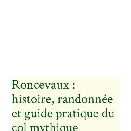
Roncevaux :
histoire, randonnée
et guide pratique du
col mythique