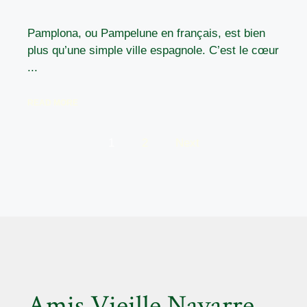
Pamplona, ou Pampelune en français, est bien
plus qu’une simple ville espagnole. C’est le cœur
...
READ MORE
1
2
Next
Amis Vieille Navarre