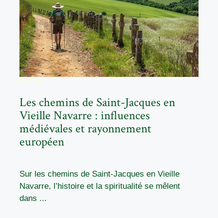
VOYAGE
Les chemins de Saint-Jacques en
Vieille Navarre : influences
médiévales et rayonnement
européen
Sur les chemins de Saint-Jacques en Vieille
Navarre, l’histoire et la spiritualité se mêlent
dans ...