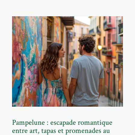
READ MORE
VOYAGE
Pampelune : escapade romantique
entre art, tapas et promenades au