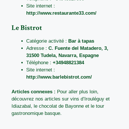
Site internet :
http://www.restaurante33.com/
Le Bistrot
Catégorie activité :
Bar à tapas
Adresse :
C. Fuente del Matadero, 3,
31500 Tudela, Navarra, Espagne
Téléphone :
+34948821384
Site internet :
http://www.barlebistrot.com/
Articles connexes :
Pour aller plus loin,
découvrez nos articles sur
vins d’Irouléguy et
Idiazabal
,
le chocolat de Bayonne
et
le tour
gastronomique basque
.