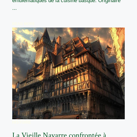
emblématiques de la cuisine basque. Originaire
...
READ MORE
HISTOIRE
La Vieille Navarre confrontée à