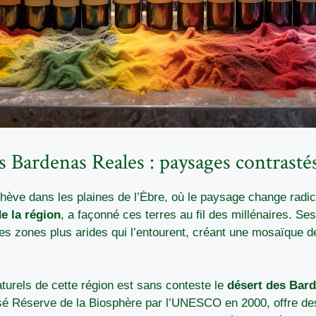
es Bardenas Reales : paysages contrasté
hève dans les plaines de l’Èbre, où le paysage change radic
de la région
, a façonné ces terres au fil des millénaires. Ses 
les zones plus arides qui l’entourent, créant une mosaïque 
turels de cette région est sans conteste le
désert des Bar
ssé Réserve de la Biosphère par l’UNESCO en 2000, offre d