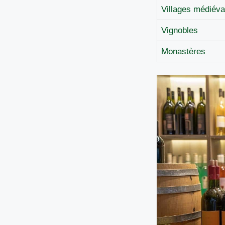
Villages médiév
Vignobles
Monastères