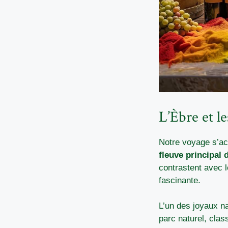
L’Èbre et l
Notre voyage s’ac
fleuve principal 
contrastent avec 
fascinante.
L’un des joyaux na
parc naturel, cla