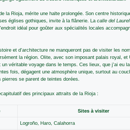
de la Rioja, mérite une halte prolongée. Son centre historiq
ses églises gothiques, invite à la flânerie. La
calle del Laurel
l’endroit idéal pour goûter aux spécialités locales accompag
stoire et d’architecture ne manqueront pas de visiter les n
rsèment la région. Olite, avec son imposant palais royal, et
nt un véritable voyage dans le temps. Ces lieux, que j’ai eu 
ntes fois, dégagent une atmosphère unique, surtout au couch
es pierres se parent de teintes dorées.
capitulatif des principaux attraits de la Rioja :
e
Sites à visiter
s
Logroño, Haro, Calahorra