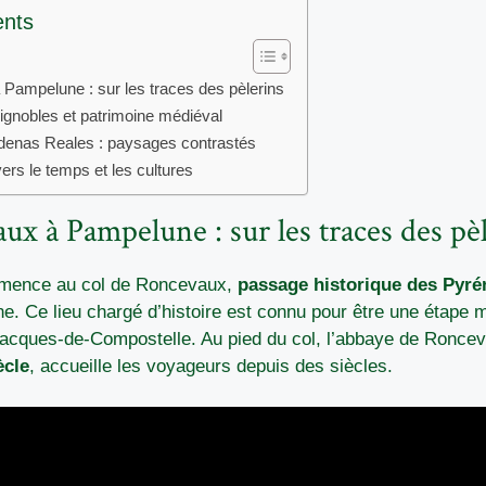
ents
Pampelune : sur les traces des pèlerins
vignobles et patrimoine médiéval
rdenas Reales : paysages contrastés
ers le temps et les cultures
x à Pampelune : sur les traces des pè
mmence au col de Roncevaux,
passage historique des Pyré
e. Ce lieu chargé d’histoire est connu pour être une étape m
acques-de-Compostelle. Au pied du col, l’abbaye de Ronce
ècle
, accueille les voyageurs depuis des siècles.