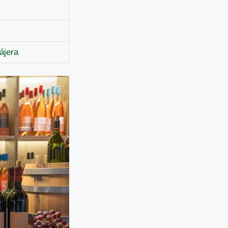
ájera