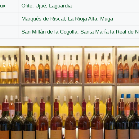
aux
Olite, Ujué, Laguardia
Marqués de Riscal, La Rioja Alta, Muga
San Millán de la Cogolla, Santa María la Real de N