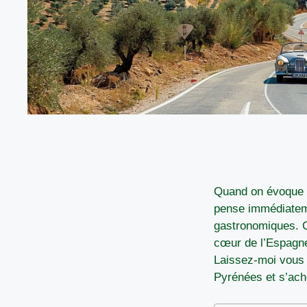
Quand on évoque un
pense immédiateme
gastronomiques. Ce
cœur de l’Espagne
Laissez-moi vous 
Pyrénées et s’ach