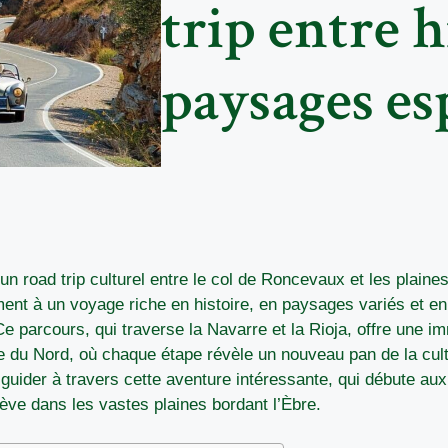
trip entre h
paysages es
 road trip culturel entre le col de Roncevaux et les plaines
nt à un voyage riche en histoire, en paysages variés et e
 parcours, qui traverse la Navarre et la Rioja, offre une i
 du Nord, où chaque étape révèle un nouveau pan de la cult
guider à travers cette aventure intéressante, qui débute aux
ève dans les vastes plaines bordant l’Èbre.