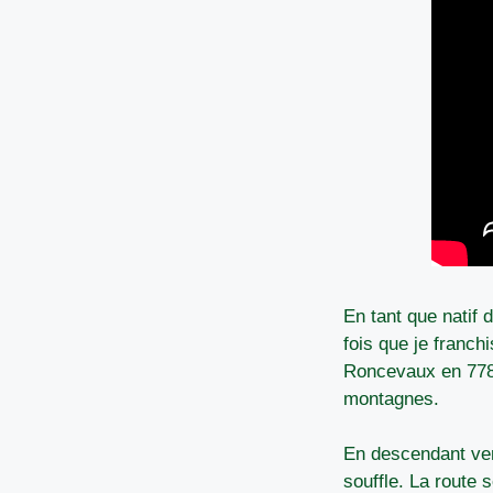
En tant que natif
fois que je franch
Roncevaux en 778,
montagnes.
En descendant ver
souffle. La route 