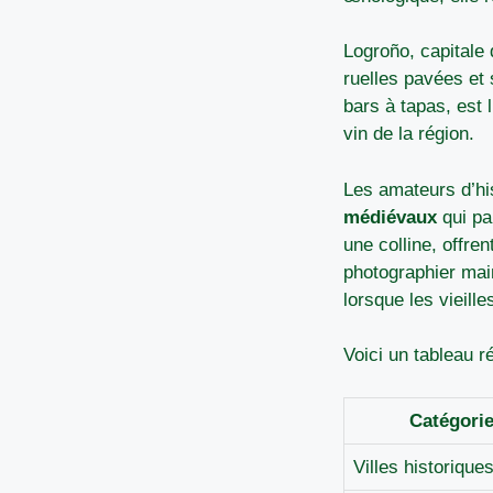
Logroño, capitale 
ruelles pavées et 
bars à tapas, est 
vin de la région.
Les amateurs d’hi
médiévaux
qui pa
une colline, offre
photographier mai
lorsque les vieill
Voici un tableau ré
Catégori
Villes historique