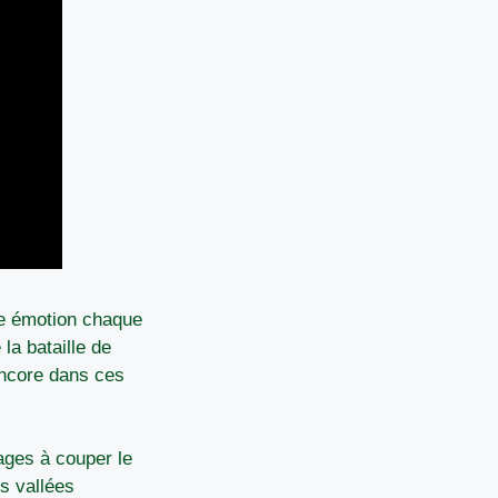
ne émotion chaque
la bataille de
encore dans ces
ages à couper le
es vallées