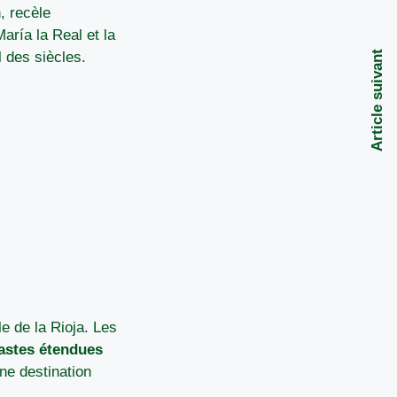
, recèle
aría la Real et la
Article suivant
l des siècles.
e de la Rioja. Les
astes étendues
ne destination