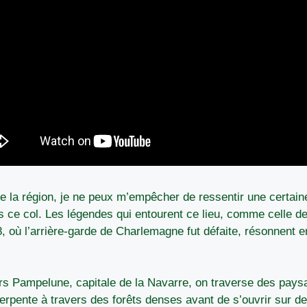
 de la région, je ne peux m’empêcher de ressentir une certai
is ce col. Les légendes qui entourent ce lieu, comme celle de 
 où l’arrière-garde de Charlemagne fut défaite, résonnent 
s Pampelune, capitale de la Navarre, on traverse des pays
serpente à travers des forêts denses avant de s’ouvrir sur d