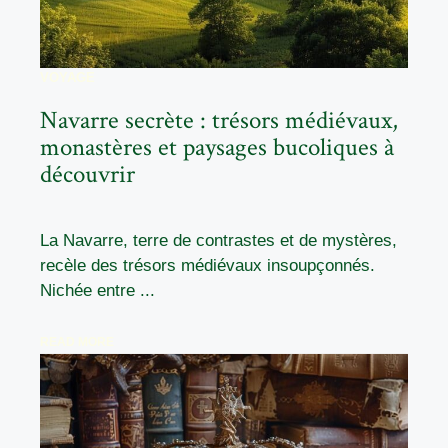
VOYAGE
Navarre secrète : trésors médiévaux,
monastères et paysages bucoliques à
découvrir
La Navarre, terre de contrastes et de mystères,
recèle des trésors médiévaux insoupçonnés.
Nichée entre ...
READ MORE