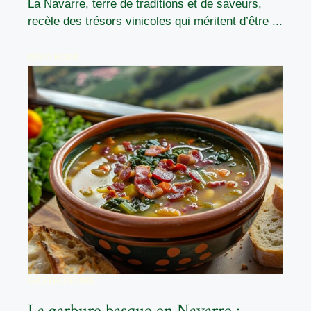
La Navarre, terre de traditions et de saveurs,
recèle des trésors vinicoles qui méritent d’être ...
READ MORE
GASTRONOMIE
La garbure basque en Navarre :