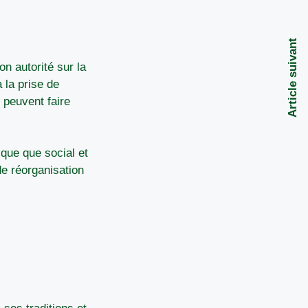
Article suivant
on autorité sur la
 la prise de
e peuvent faire
ique que social et
e réorganisation