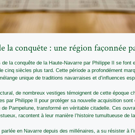
de la conquête : une région façonnée pa
de la conquête de la Haute-Navarre par Philippe II se font 
de cinq siècles plus tard. Cette période a profondément marqu
mélange unique de traditions navarraises et d’influences es
tectural, de nombreux vestiges témoignent de cette époque c
ées par Philippe II pour protéger sa nouvelle acquisition sont
de Pampelune, transformé en véritable citadelle. Ces ouvrag
tueux, racontent à leur manière l’histoire tumultueuse de la
parlée en Navarre depuis des millénaires, a su résister à l’