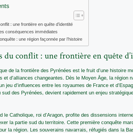
ents
nflit : une frontière en quête d’identité
ses conséquences immédiates
conquête : une région façonnée par l’histoire
 du conflit : une frontière en quête d’
ique de la frontière des Pyrénées est le fruit d’une histoire
ts et d’alliances changeantes. Dès le Moyen Âge, la région 
un jeu d’influences entre les royaumes de France et d’Espa
u sud des Pyrénées, devient rapidement un enjeu stratégiqu
d le Catholique, roi d’Aragon, profite des dissensions inter
er la partie sud du territoire. Cette première conquête mar
pour la région. Les souverains navarrais, réfugiés dans la B