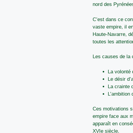
nord des Pyrénées
C’est dans ce cont
vaste empire, il e
Haute-Navarre, déj
toutes les attent
Les causes de la 
La volonté 
Le désir d’
La crainte 
L’ambition 
Ces motivations s’
empire face aux m
apparaît en consé
XVIe siècle.