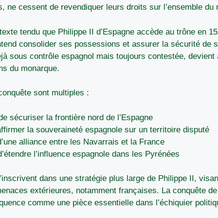
, ne cessent de revendiquer leurs droits sur l’ensemble du
exte tendu que Philippe II d’Espagne accède au trône en 155
ntend consolider ses possessions et assurer la sécurité de s
à sous contrôle espagnol mais toujours contestée, devient a
ions du monarque.
conquête sont multiples :
de sécuriser la frontière nord de l’Espagne
affirmer la souveraineté espagnole sur un territoire disputé
d’une alliance entre les Navarrais et la France
d’étendre l’influence espagnole dans les Pyrénées
inscrivent dans une stratégie plus large de Philippe II, visa
enaces extérieures, notamment françaises. La conquête de
quence comme une pièce essentielle dans l’échiquier politi