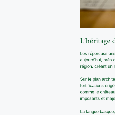
L’héritage 
Les répercussions 
aujourd’hui, près 
région, créant un 
Sur le plan archi
fortifications érig
comme le château 
imposants et majes
La langue basque, 