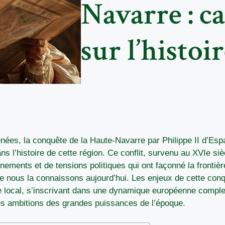
Navarre : c
sur l’histo
ées, la conquête de la Haute-Navarre par Philippe II d’Es
ans l’histoire de cette région. Ce conflit, survenu au XVIe siè
nements et de tensions politiques qui ont façonné la frontièr
ue nous la connaissons aujourd’hui. Les enjeux de cette con
e local, s’inscrivant dans une dynamique européenne compl
es ambitions des grandes puissances de l’époque.