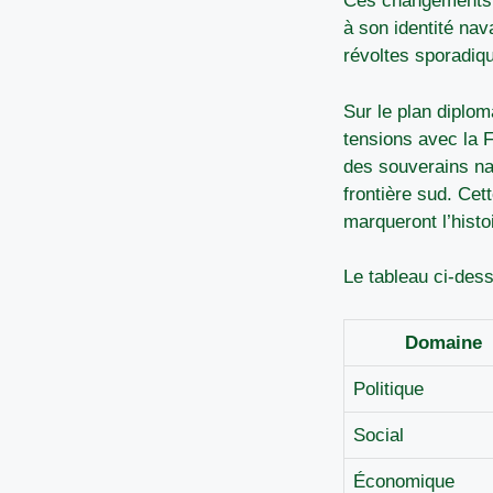
Ces changements ne
à son identité nav
révoltes sporadiqu
Sur le plan diplom
tensions avec la F
des souverains na
frontière sud. Cet
marqueront l’histo
Le tableau ci-des
Domaine
Politique
Social
Économique