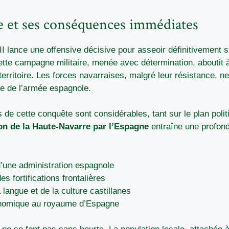
e et ses conséquences immédiates
II lance une offensive décisive pour asseoir définitivement s
tte campagne militaire, menée avec détermination, aboutit à
 territoire. Les forces navarraises, malgré leur résistance, n
ce de l’armée espagnole.
e cette conquête sont considérables, tant sur le plan polit
on de la Haute-Navarre par l’Espagne
entraîne une profond
d’une administration espagnole
s fortifications frontalières
 langue et de la culture castillanes
conomique au royaume d’Espagne