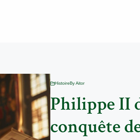
Histoire
By
Aitor
Philippe II 
conquête de