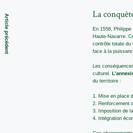
La conquêt
Article précédent
En 1558, Philippe 
Haute-Navarre. Ce
contrôle totale du
face à la puissan
Les conséquences d
culturel.
L’annexi
du territoire :
1. Mise en place 
2. Renforcement de
3. Imposition de la
4. Intégration é