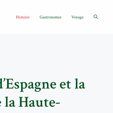
Histoire
Gastronomie
Voyage
d’Espagne et la
 la Haute-