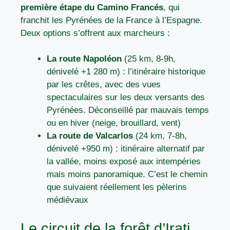
première étape du Camino Francés
, qui
franchit les Pyrénées de la France à l’Espagne.
Deux options s’offrent aux marcheurs :
La route Napoléon
(25 km, 8-9h,
dénivelé +1 280 m) : l’itinéraire historique
par les crêtes, avec des vues
spectaculaires sur les deux versants des
Pyrénées. Déconseillé par mauvais temps
ou en hiver (neige, brouillard, vent)
La route de Valcarlos
(24 km, 7-8h,
dénivelé +950 m) : itinéraire alternatif par
la vallée, moins exposé aux intempéries
mais moins panoramique. C’est le chemin
que suivaient réellement les pèlerins
médiévaux
Le circuit de la forêt d’Irati