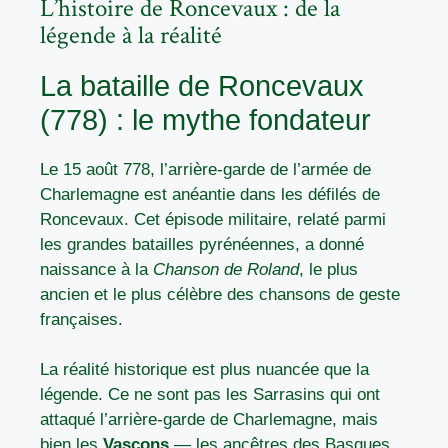
L’histoire de Roncevaux : de la
légende à la réalité
La bataille de Roncevaux
(778) : le mythe fondateur
Le 15 août 778, l’arrière-garde de l’armée de
Charlemagne est anéantie dans les défilés de
Roncevaux. Cet épisode militaire,
relaté parmi
les grandes batailles pyrénéennes
, a donné
naissance à la
Chanson de Roland
, le plus
ancien et le plus célèbre des chansons de geste
françaises.
La réalité historique est plus nuancée que la
légende. Ce ne sont pas les Sarrasins qui ont
attaqué l’arrière-garde de Charlemagne, mais
bien les
Vascons
— les ancêtres des Basques.