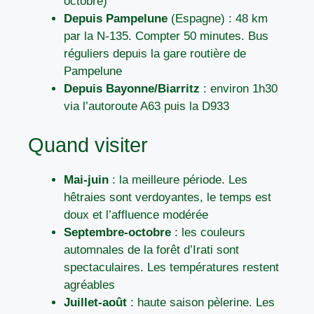
octobre)
Depuis Pampelune
(Espagne) : 48 km
par la N-135. Compter 50 minutes. Bus
réguliers depuis la gare routière de
Pampelune
Depuis Bayonne/Biarritz
: environ 1h30
via l’autoroute A63 puis la D933
Quand visiter
Mai-juin
: la meilleure période. Les
hêtraies sont verdoyantes, le temps est
doux et l’affluence modérée
Septembre-octobre
: les couleurs
automnales de la forêt d’Irati sont
spectaculaires. Les températures restent
agréables
Juillet-août
: haute saison pèlerine. Les