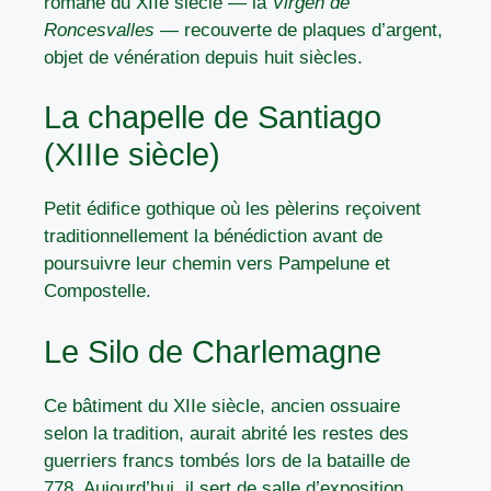
romane du XIIe siècle — la
Virgen de
Roncesvalles
— recouverte de plaques d’argent,
objet de vénération depuis huit siècles.
La chapelle de Santiago
(XIIIe siècle)
Petit édifice gothique où les pèlerins reçoivent
traditionnellement la bénédiction avant de
poursuivre leur chemin vers Pampelune et
Compostelle.
Le Silo de Charlemagne
Ce bâtiment du XIIe siècle, ancien ossuaire
selon la tradition, aurait abrité les restes des
guerriers francs tombés lors de la bataille de
778. Aujourd’hui, il sert de salle d’exposition.