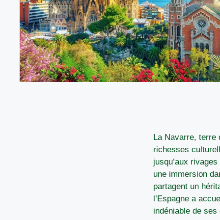
La Navarre, terre 
richesses culturel
jusqu’aux rivages
une immersion d
partagent un héri
l’Espagne a accueil
indéniable de ses 