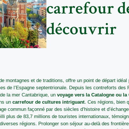
carrefour d
découvrir
de montagnes et de traditions, offre un point de départ idéal
les de l’Espagne septentrionale. Depuis les contreforts des
 de la mer Cantabrique, un
voyage vers la Catalogne ou la
ans un
carrefour de cultures intriguant
. Ces régions, bien q
tage commun façonné par des siècles d’histoire et d’échange
li plus de 83,7 millions de touristes internationaux, témoigna
diverses régions. Prolonger son séjour au-delà des frontièr