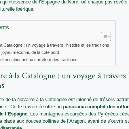
la quintessence de l’Espagne du Nord, où chaque pas révèl
turelle ibérique.
ents
a Catalogne : un voyage à travers l’histoire et les traditions
n joyau méconnu de la côte nord
l enrichissant au carrefour des traditions
e à la Catalogne : un voyage à travers l
ns
e de la Navarre à la Catalogne est jalonné de trésors patri
nts. Cette traversée offre un
panorama complet des influe
de l’Espagne
. Les montagnes escarpées des Pyrénées cèd
 place aux douces collines de l’Aragon, avant de s’ouvrir su
diterranée.