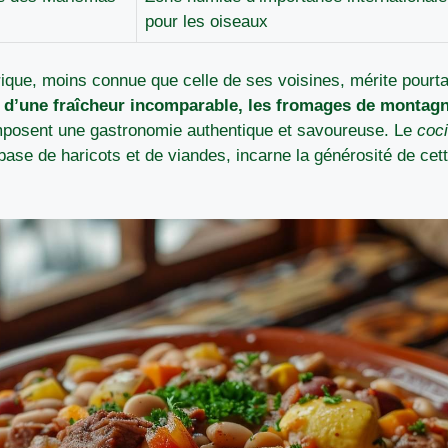
pour les oiseaux
rique, moins connue que celle de ses voisines, mérite pourta
r d’une fraîcheur incomparable, les fromages de montagn
osent une gastronomie authentique et savoureuse. Le
coc
 base de haricots et de viandes, incarne la générosité de cett