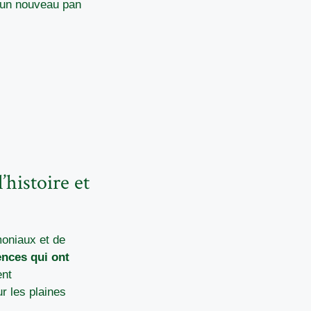
e un nouveau pan
’histoire et
moniaux et de
nces qui ont
ent
r les plaines