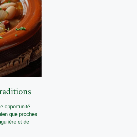
raditions
e opportunité
bien que proches
gulière et de