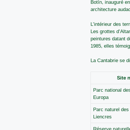
Botín, inauguré en
architecture auda
L’intérieur des te
Les grottes d’Alta
peintures datant 
1985, elles témoig
La Cantabrie se d
Site 
Parc national de
Europa
Parc naturel des
Liencres
Réserve naturel