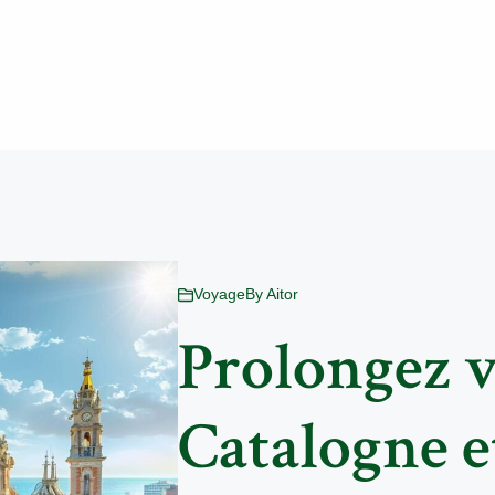
Voyage
By
Aitor
Prolongez v
Catalogne e