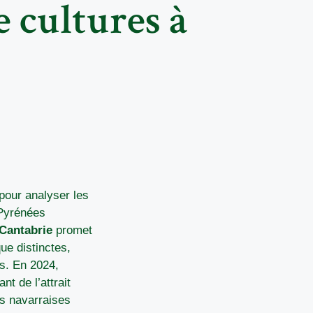
e cultures à
 pour analyser les
 Pyrénées
 Cantabrie
promet
ue distinctes,
s. En 2024,
nt de l’attrait
es navarraises