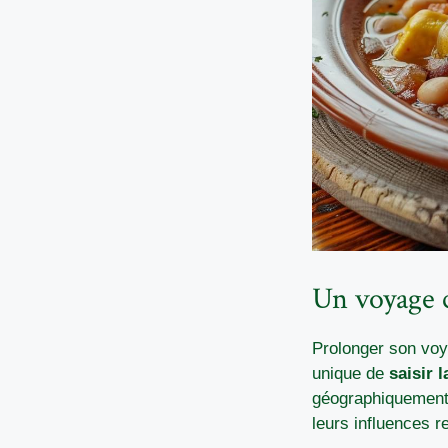
Un voyage c
Prolonger son voy
unique de
saisir 
géographiquement, 
leurs influences r