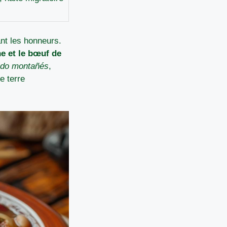
nt les honneurs.
e et le bœuf de
ido montañés
,
e terre