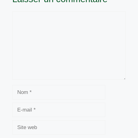
Commentaire
Nom
E-
mail
Site
web