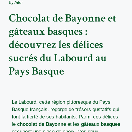
By
Aitor
Chocolat de Bayonne et
gâteaux basques :
découvrez les délices
sucrés du Labourd au
Pays Basque
Le Labourd, cette région pittoresque du Pays
Basque français, regorge de trésors gustatifs qui
font la fierté de ses habitants. Parmi ces délices,
le
chocolat de Bayonne
et les
gâteaux basques
occupent une place de choix. Ces deux