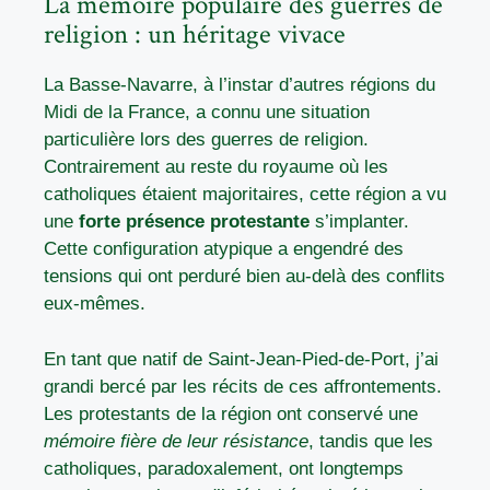
La mémoire populaire des guerres de
religion : un héritage vivace
La Basse-Navarre, à l’instar d’autres régions du
Midi de la France, a connu une situation
particulière lors des guerres de religion.
Contrairement au reste du royaume où les
catholiques étaient majoritaires, cette région a vu
une
forte présence protestante
s’implanter.
Cette configuration atypique a engendré des
tensions qui ont perduré bien au-delà des conflits
eux-mêmes.
En tant que natif de Saint-Jean-Pied-de-Port, j’ai
grandi bercé par les récits de ces affrontements.
Les protestants de la région ont conservé une
mémoire fière de leur résistance
, tandis que les
catholiques, paradoxalement, ont longtemps