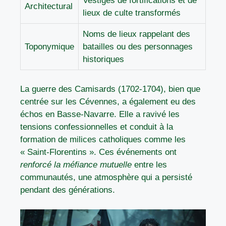
Vestiges de fortifications et de
Architectural
lieux de culte transformés
Noms de lieux rappelant des
Toponymique
batailles ou des personnages
historiques
La guerre des Camisards (1702-1704), bien que
centrée sur les Cévennes, a également eu des
échos en Basse-Navarre. Elle a ravivé les
tensions confessionnelles et conduit à la
formation de milices catholiques comme les
« Saint-Florentins ». Ces événements ont
renforcé la méfiance mutuelle
entre les
communautés, une atmosphère qui a persisté
pendant des générations.