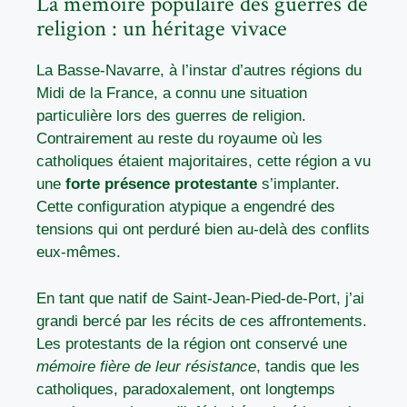
La mémoire populaire des guerres de
religion : un héritage vivace
La Basse-Navarre, à l’instar d’autres régions du
Midi de la France, a connu une situation
particulière lors des guerres de religion.
Contrairement au reste du royaume où les
catholiques étaient majoritaires, cette région a vu
une
forte présence protestante
s’implanter.
Cette configuration atypique a engendré des
tensions qui ont perduré bien au-delà des conflits
eux-mêmes.
En tant que natif de Saint-Jean-Pied-de-Port, j’ai
grandi bercé par les récits de ces affrontements.
Les protestants de la région ont conservé une
mémoire fière de leur résistance
, tandis que les
catholiques, paradoxalement, ont longtemps