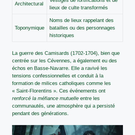
Vestiges de fortifications et de
Architectural
lieux de culte transformés
Noms de lieux rappelant des
Toponymique
batailles ou des personnages
historiques
La guerre des Camisards (1702-1704), bien que
centrée sur les Cévennes, a également eu des
échos en Basse-Navarre. Elle a ravivé les
tensions confessionnelles et conduit à la
formation de milices catholiques comme les
« Saint-Florentins ». Ces événements ont
renforcé la méfiance mutuelle
entre les
communautés, une atmosphère qui a persisté
pendant des générations.