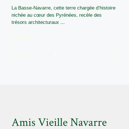
La Basse-Navarre, cette terre chargée d’histoire
nichée au cœur des Pyrénées, recèle des
trésors architecturaux ...
READ MORE
Previous
1
2
3
4
5
Next
Amis Vieille Navarre