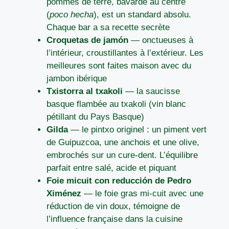
pommes de terre, bavarde au centre
(
poco hecha
), est un standard absolu.
Chaque bar a sa recette secrète
Croquetas de jamón
— onctueuses à
l’intérieur, croustillantes à l’extérieur. Les
meilleures sont faites maison avec du
jambon ibérique
Txistorra al txakoli
— la saucisse
basque flambée au txakoli (vin blanc
pétillant du Pays Basque)
Gilda
— le pintxo originel : un piment vert
de Guipuzcoa, une anchois et une olive,
embrochés sur un cure-dent. L’équilibre
parfait entre salé, acide et piquant
Foie micuit con reducción de Pedro
Ximénez
— le foie gras mi-cuit avec une
réduction de vin doux, témoigne de
l’influence française dans la cuisine